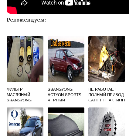
Рекомендуем:
ФИЛЬТР
SSANGYONG
НЕ РАБОТАЕТ
МАСЛЯНЫЙ
ACTYON SPORTS
ПОЛНЫЙ ПРИВОД
SSANGYONG
ЧЕРНЫЙ
САНГ ЕНГ АКТИОН
KYRON ДИЗЕЛЬ
СПОРТ
2.0