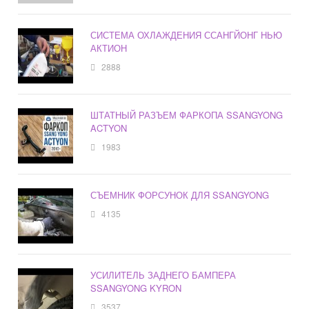
СИСТЕМА ОХЛАЖДЕНИЯ ССАНГЙОНГ НЬЮ
АКТИОН
2888
ШТАТНЫЙ РАЗЪЕМ ФАРКОПА SSANGYONG
ACTYON
1983
СЪЕМНИК ФОРСУНОК ДЛЯ SSANGYONG
4135
УСИЛИТЕЛЬ ЗАДНЕГО БАМПЕРА
SSANGYONG KYRON
3537