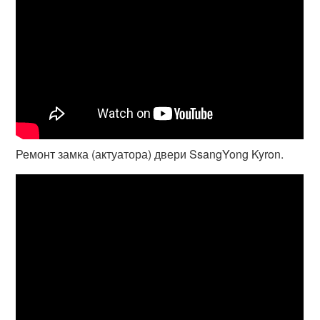
Ремонт замка (актуатора) двери SsangYong Kyron.