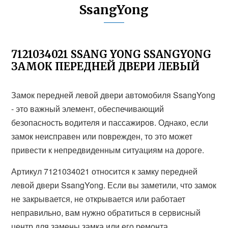
SsangYong
7121034021 SSANG YONG SSANGYONG
ЗАМОК ПЕРЕДНЕЙ ДВЕРИ ЛЕВЫЙ
Замок передней левой двери автомобиля SsangYong
- это важный элемент, обеспечивающий
безопасность водителя и пассажиров. Однако, если
замок неисправен или поврежден, то это может
привести к непредвиденным ситуациям на дороге.
Артикул 7121034021 относится к замку передней
левой двери SsangYong. Если вы заметили, что замок
не закрывается, не открывается или работает
неправильно, вам нужно обратиться в сервисный
центр для замены замка или его ремонта.