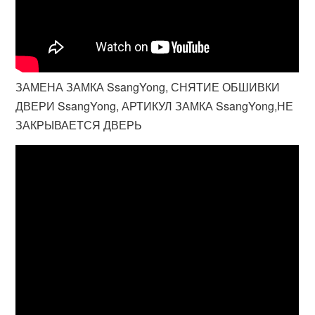
ЗАМЕНА ЗАМКА SsangYong, СНЯТИЕ ОБШИВКИ
ДВЕРИ SsangYong, АРТИКУЛ ЗАМКА SsangYong,НЕ
ЗАКРЫВАЕТСЯ ДВЕРЬ