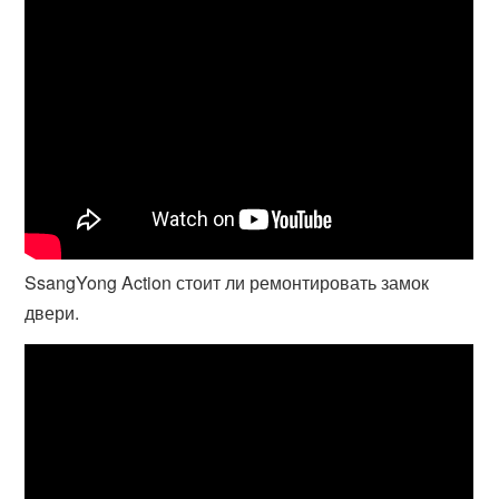
SsangYong Action стоит ли ремонтировать замок
двери.